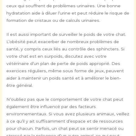
ceux qui souffrent de problèmes urinaires. Une bonne
hydratation aide à diluer l’urine et peut réduire le risque de
formation de cristaux ou de calculs urinaires.
Il est aussi important de surveiller le poids de votre chat.
L’obésité peut exacerber de nombreux problèmes de
santé, y compris ceux liés au contrôle des sphincters. Si
votre chat est en surpoids, discutez avec votre
vétérinaire d’un plan de perte de poids approprié. Des
exercices réguliers, même sous forme de jeux, peuvent
aider à maintenir un poids santé et à améliorer le bien-
être général.
N’oubliez pas que le comportement de votre chat peut
également être influencé par des facteurs
environnementaux. Si vous avez plusieurs animaux, veillez
à ce qu’il y ait suffisamment d’espace et de ressources
pour chacun. Parfois, un chat peut se sentir menacé ou
stressé par la présence d’un autre animal, ce qui peut