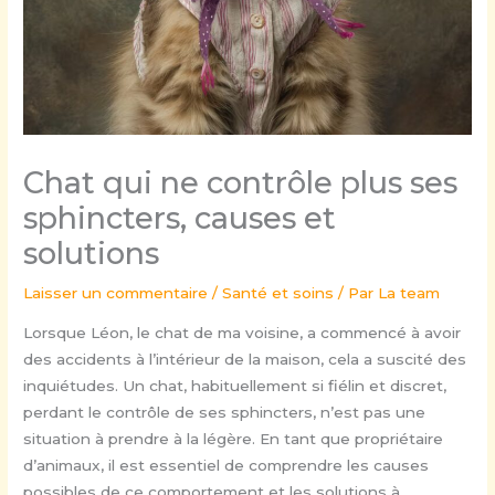
Chat qui ne contrôle plus ses
sphincters, causes et
solutions
Laisser un commentaire
/
Santé et soins
/ Par
La team
Lorsque Léon, le chat de ma voisine, a commencé à avoir
des accidents à l’intérieur de la maison, cela a suscité des
inquiétudes. Un chat, habituellement si fiélin et discret,
perdant le contrôle de ses sphincters, n’est pas une
situation à prendre à la légère. En tant que propriétaire
d’animaux, il est essentiel de comprendre les causes
possibles de ce comportement et les solutions à