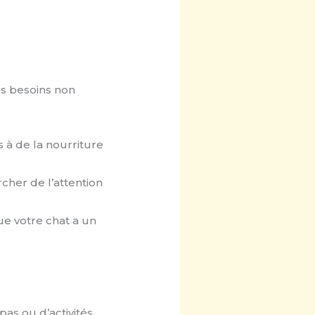
s besoins non
s à de la nourriture
cher de l’attention
ue votre chat a un
pas ou d’activités