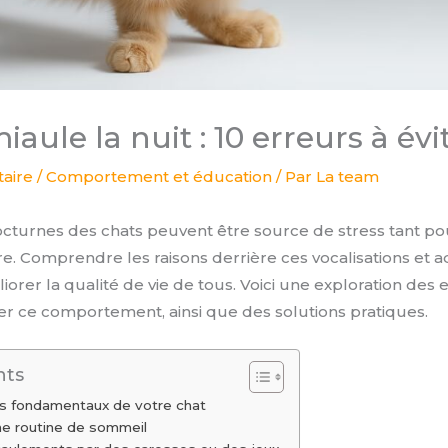
iaule la nuit : 10 erreurs à évi
aire
/
Comportement et éducation
/ Par
La team
turnes des chats peuvent être source de stress tant po
re. Comprendre les raisons derrière ces vocalisations et 
orer la qualité de vie de tous. Voici une exploration des
r ce comportement, ainsi que des solutions pratiques.
nts
ins fondamentaux de votre chat
une routine de sommeil