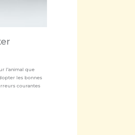
ter
ur l’animal que
adopter les bonnes
 erreurs courantes