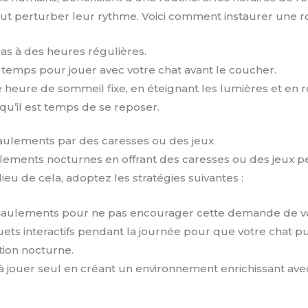
peut perturber leur rythme. Voici comment instaurer une ro
as à des heures régulières.
temps pour jouer avec votre chat avant le coucher.
 heure de sommeil fixe, en éteignant les lumières et en r
qu’il est temps de se reposer.
aulements par des caresses ou des jeux
ements nocturnes en offrant des caresses ou des jeux pe
eu de cela, adoptez les stratégies suivantes :
iaulements pour ne pas encourager cette demande de vo
ouets interactifs pendant la journée pour que votre chat pu
tion nocturne.
 jouer seul en créant un environnement enrichissant avec 