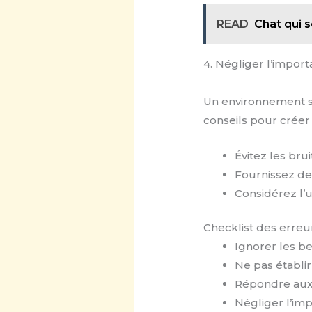
READ
Chat qui s
4. Négliger l’impor
Un environnement s
conseils pour créer
Évitez les brui
Fournissez des
Considérez l’u
Checklist des erreur
Ignorer les b
Ne pas établi
Répondre aux 
Négliger l’im