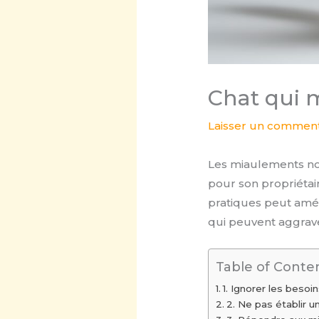
Chat qui m
Laisser un comment
Les miaulements noc
pour son propriétai
pratiques peut améli
qui peuvent aggrave
Table of Conte
1. Ignorer les beso
2. Ne pas établir 