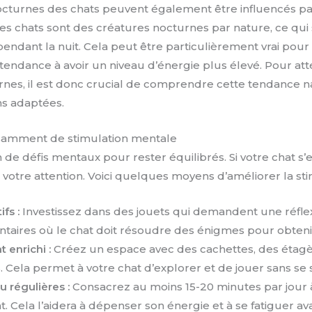
cturnes des chats peuvent également être influencés pa
, les chats sont des créatures nocturnes par nature, ce qui s
pendant la nuit. Cela peut être particulièrement vrai pour
 tendance à avoir un niveau d’énergie plus élevé. Pour at
es, il est donc crucial de comprendre cette tendance na
ns adaptées.
ffisamment de stimulation mentale
 de défis mentaux pour rester équilibrés. Si votre chat s’e
 votre attention. Voici quelques moyens d’améliorer la st
ifs :
Investissez dans des jouets qui demandent une réfl
ntaires où le chat doit résoudre des énigmes pour obtenir
 enrichi :
Créez un espace avec des cachettes, des étag
s. Cela permet à votre chat d’explorer et de jouer sans se s
u régulières :
Consacrez au moins 15-20 minutes par jour 
t. Cela l’aidera à dépenser son énergie et à se fatiguer ava