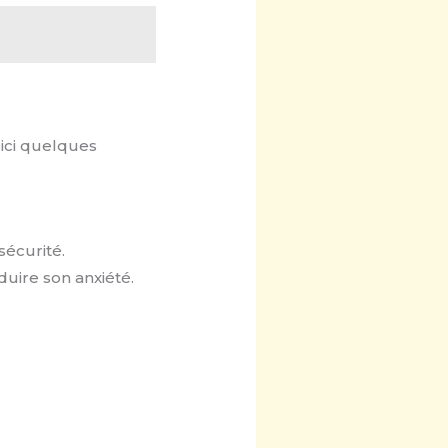
ici quelques
sécurité.
duire son anxiété.