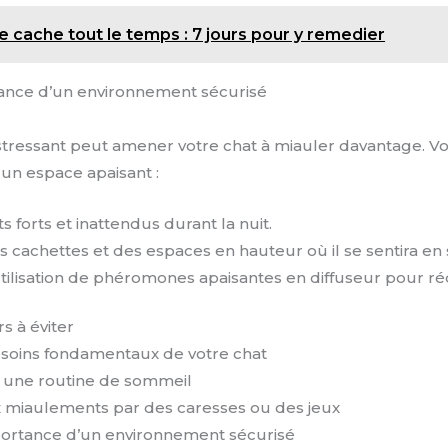
e cache tout le temps : 7 jours pour y remedier
tance d’un environnement sécurisé
tressant peut amener votre chat à miauler davantage. Vo
 un espace apaisant :
ts forts et inattendus durant la nuit.
 cachettes et des espaces en hauteur où il se sentira en 
tilisation de phéromones apaisantes en diffuseur pour ré
s à éviter
esoins fondamentaux de votre chat
r une routine de sommeil
miaulements par des caresses ou des jeux
portance d’un environnement sécurisé