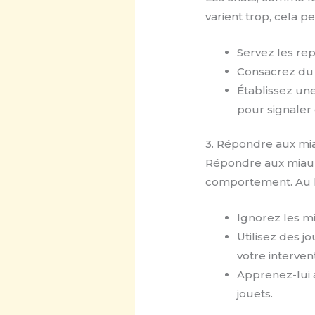
varient trop, cela 
Servez les rep
Consacrez du 
Établissez une
pour signaler 
3. Répondre aux mi
Répondre aux miaul
comportement. Au li
Ignorez les m
Utilisez des j
votre interven
Apprenez-lui à
jouets.