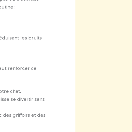
utine :
éduisant les bruits
ut renforcer ce
tre chat.
isse se divertir sans
des griffoirs et des