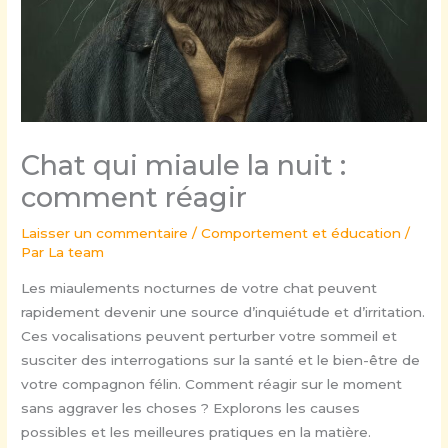
Chat qui miaule la nuit :
comment réagir
Laisser un commentaire
/
Comportement et éducation
/
Par
La team
Les miaulements nocturnes de votre chat peuvent
rapidement devenir une source d’inquiétude et d’irritation.
Ces vocalisations peuvent perturber votre sommeil et
susciter des interrogations sur la santé et le bien-être de
votre compagnon félin. Comment réagir sur le moment
sans aggraver les choses ? Explorons les causes
possibles et les meilleures pratiques en la matière.