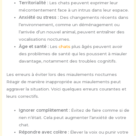
Territorialité :
Les chats peuvent exprimer leur
mécontentement face à un intrus dans leur espace.
Anxiété ou stress :
Des changements récents dans
l’environnement, comme un déménagement ou
l’arrivée d’un nouvel animal, peuvent entraîner des
vocalisations nocturnes.
Âge et santé :
Les
chats
plus âgés peuvent avoir
des problèmes de santé qui les poussent à miauler
davantage, notamment des troubles cognitifs.
Les erreurs à éviter lors des miaulements nocturnes
Réagir de manière inappropriée aux miaulements peut
aggraver la situation. Voici quelques erreurs courantes et
leurs correctifs.
Ignorer complètement :
Évitez de faire comme si de
rien n’était. Cela peut augmenter l’anxiété de votre
chat.
Répondre avec colère :
Élever la voix ou punir votre