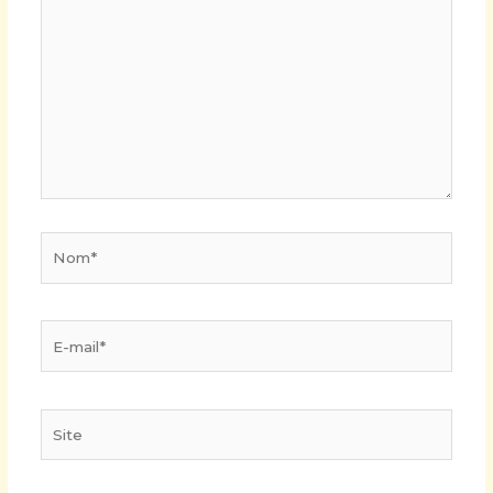
ici…
Nom*
E-
mail*
Site