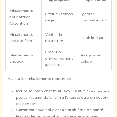
Miaulements
Offrir du temps
Ignorer
pour attirer
de jeu
complètement
l’attention
Miaulements
Vérifier la
Punir le chat
dus à la faim
nourriture
Créer un
Miaulements
Réagir avec
environnement
anxieux
colère
apaisant
FAQ sur les miaulements nocturnes
Pourquoi mon chat miaule-t-il la nuit ?
Les raisons
peuvent varier de la faim à l’anxiété ou à un besoin
d’attention.
Comment savoir si c’est un problème de santé ?
Si
les miaulements sont accompagnés d’autres