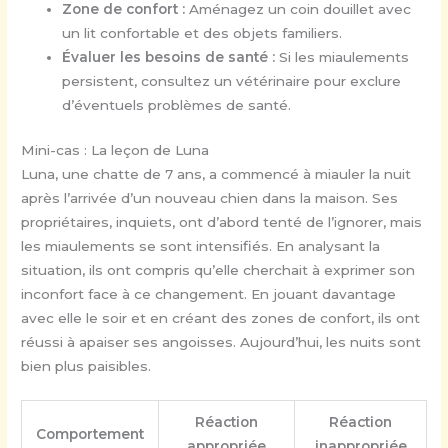
Zone de confort :
Aménagez un coin douillet avec
un lit confortable et des objets familiers.
Évaluer les besoins de santé :
Si les miaulements
persistent, consultez un vétérinaire pour exclure
d’éventuels problèmes de santé.
Mini-cas : La leçon de Luna
Luna, une chatte de 7 ans, a commencé à miauler la nuit
après l’arrivée d’un nouveau chien dans la maison. Ses
propriétaires, inquiets, ont d’abord tenté de l’ignorer, mais
les miaulements se sont intensifiés. En analysant la
situation, ils ont compris qu’elle cherchait à exprimer son
inconfort face à ce changement. En jouant davantage
avec elle le soir et en créant des zones de confort, ils ont
réussi à apaiser ses angoisses. Aujourd’hui, les nuits sont
bien plus paisibles.
Réaction
Réaction
Comportement
appropriée
inappropriée